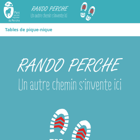
Rando Perche
Tables de pique-nique