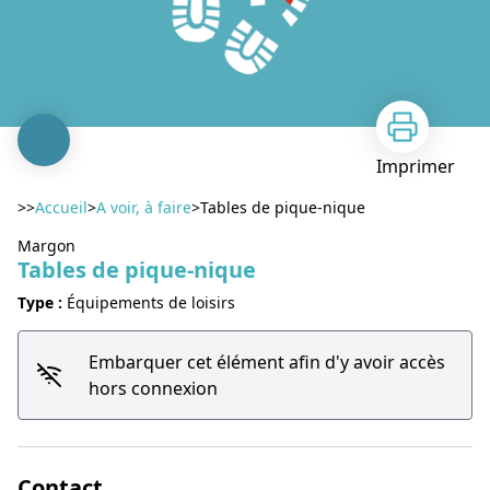
Imprimer
>>
Accueil
>
A voir, à faire
>
Tables de pique-nique
Margon
Tables de pique-nique
Type :
Équipements de loisirs
Embarquer cet élément afin d'y avoir accès
Voir l'image en plein écran
hors connexion
Contact