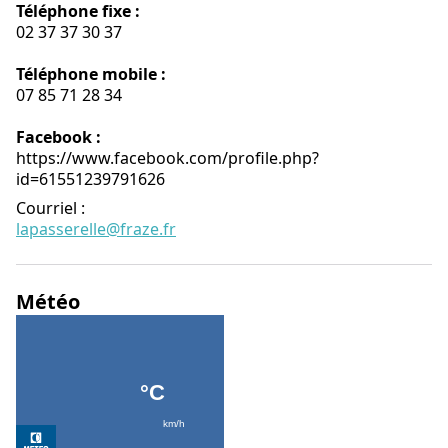
Téléphone fixe :
02 37 37 30 37
Téléphone mobile :
07 85 71 28 34
Facebook :
https://www.facebook.com/profile.php?
id=61551239791626
Courriel
:
lapasserelle@fraze.fr
Météo