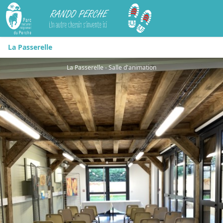
Rando Perche
La Passerelle
La Passerelle - Salle d'animation