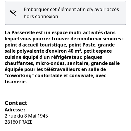
Embarquer cet élément afin d'y avoir accès
hors connexion
La Passerelle est un espace multi-activités dans
Voir l'image en plein écran
lequel vous pourrez trouver de nombreux services :
point d'accueil touristique, point Poste, grande
salle polyvalente d’environ 40 m², petit espace
cuisine équipé d'un réfrigérateur, plaques
chauffantes, micro-ondes, sanitaire, grande salle
équipée pour les télétravailleurs en salle de
"coworking" confortable et conviviale, avec
tisanerie.
Contact
Adresse :
2 rue du 8 Mai 1945
28160 FRAZE