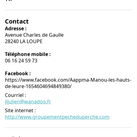
Contact
Adresse :
Avenue Charles de Gaulle
28240 LA LOUPE
Téléphone mobile :
06 16 24 59 73
Facebook :
https://www.facebook.com/Aappma-Manou-les-hauts-
de-leure-1654604694849380/
Courriel
:
jljulien@wanadoo.fr
Site internet
:
http://www.groupementpecheduperche.com