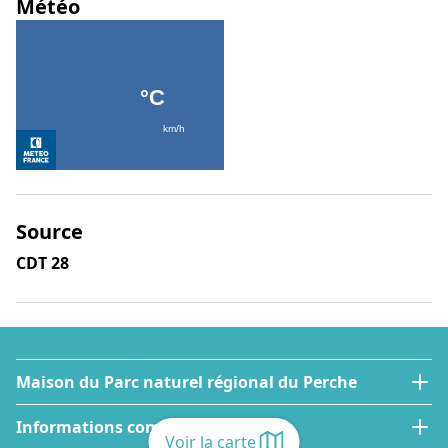
Météo
Source
CDT 28
Maison du Parc naturel régional du Perche
Informations complémentaires
Voir la carte