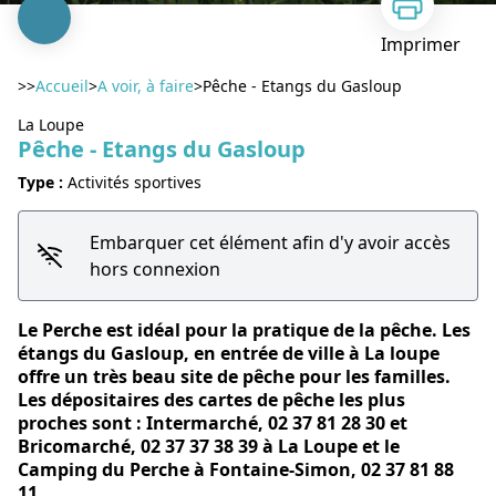
Imprimer
>>
Accueil
>
A voir, à faire
>
Pêche - Etangs du Gasloup
La Loupe
Pêche - Etangs du Gasloup
Type :
Activités sportives
Voir l'image en plein écran
Embarquer cet élément afin d'y avoir accès
hors connexion
Le Perche est idéal pour la pratique de la pêche. Les
étangs du Gasloup, en entrée de ville à La loupe
offre un très beau site de pêche pour les familles.
Les dépositaires des cartes de pêche les plus
proches sont : Intermarché, 02 37 81 28 30 et
Bricomarché, 02 37 37 38 39 à La Loupe et le
Camping du Perche à Fontaine-Simon, 02 37 81 88
11.