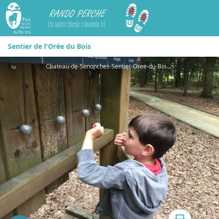
Rando Perche
Sentier de l'Orée du Bois
Chateau-de-Senonches-Sentier-Oree-du-Bois-redimensionnee - Nadia DESILLES