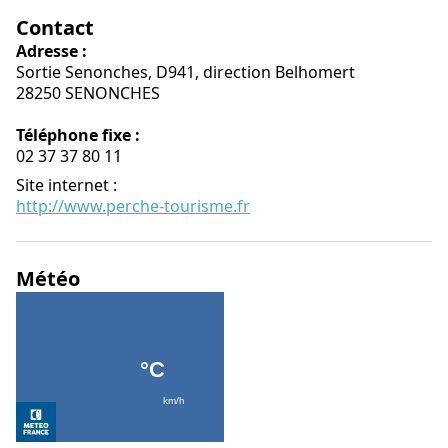
Contact
Adresse :
Sortie Senonches, D941, direction Belhomert
28250 SENONCHES
Téléphone fixe :
02 37 37 80 11
Site internet
:
http://www.perche-tourisme.fr
Météo