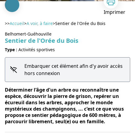
Imprimer
>>
Accueil
>
A voir, à faire
>
Sentier de l'Orée du Bois
Belhomert-Guéhouville
Sentier de l'Orée du Bois
Type :
Activités sportives
Voir l'image en plein écran
Embarquer cet élément afin d'y avoir accès
hors connexion
Déterminer l'âge d'un arbre ou reconnaître une
espèce, découvrir la pierre de grison, repérer un
écureuil dans les arbres, approcher le monde
mystérieux des champignons, ... c'est ce que vous
propose ce sentier pédagogique de 600 mètres, à
parcourir librement, seul(e) ou en famille.