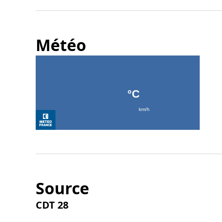
Météo
Source
CDT 28