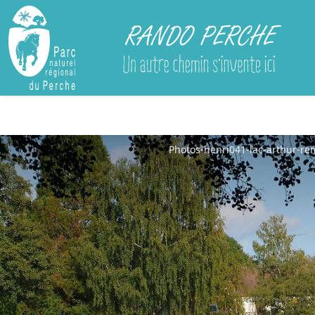
Rando Perche