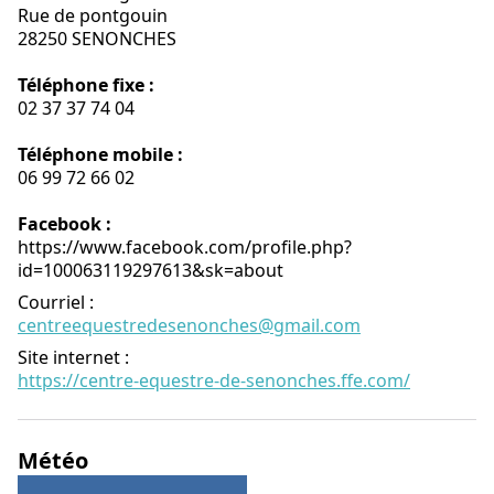
Rue de pontgouin
28250 SENONCHES
Téléphone fixe :
02 37 37 74 04
Téléphone mobile :
06 99 72 66 02
Facebook :
https://www.facebook.com/profile.php?
id=100063119297613&sk=about
Courriel
:
centreequestredesenonches@gmail.com
Site internet
:
https://centre-equestre-de-senonches.ffe.com/
Météo