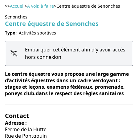
>>
Accueil
>
A voir, à faire
>
Centre équestre de Senonches
Senonches
Centre équestre de Senonches
Voir l'image en plein écran
Type :
Activités sportives
Embarquer cet élément afin d'y avoir accès
hors connexion
Le centre équestre vous propose une large gamme
d'activités équestres dans un cadre verdoyant :
stages et leçons, examens fédéraux, promenade,
poneys club.dans le respect des règles sanitaires
Contact
Adresse :
Ferme de la Hutte
Rue de Pontgouin