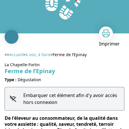
Imprimer
>>
Accueil
>
A voir, à faire
>
Ferme de l’Epinay
La Chapelle-Fortin
Ferme de l’Epinay
Type :
Dégustation
Embarquer cet élément afin d'y avoir accès
Voir l'image en plein écran
hors connexion
De l'éleveur au consommateur, de la qualité dans
votre assiette : qualité, saveur, tendreté, terroir