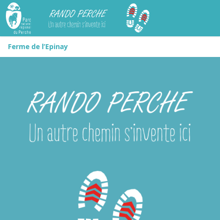
Rando Perche
Ferme de l’Epinay