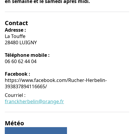
en semaine et le samedi aprés midi.
Contact
Adresse :
La Touffe
28480 LUIGNY
Téléphone mobile :
06 60 62 44 04
Facebook :
https://www.facebook.com/Rucher-Herbelin-
393837894116665/
Courriel
:
franckherbelin@orange.fr
Météo