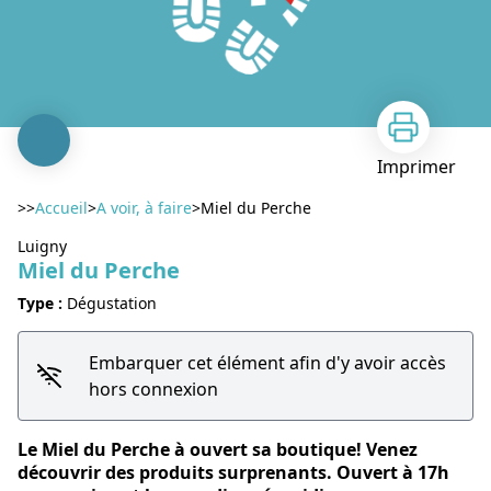
Imprimer
>>
Accueil
>
A voir, à faire
>
Miel du Perche
Luigny
Miel du Perche
Type :
Dégustation
Embarquer cet élément afin d'y avoir accès
Voir l'image en plein écran
hors connexion
Le Miel du Perche à ouvert sa boutique! Venez
découvrir des produits surprenants. Ouvert à 17h