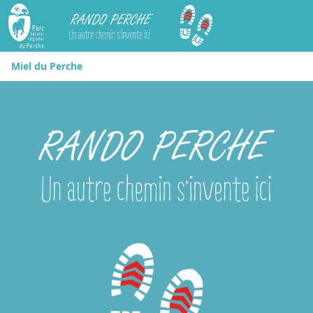
Rando Perche
Miel du Perche