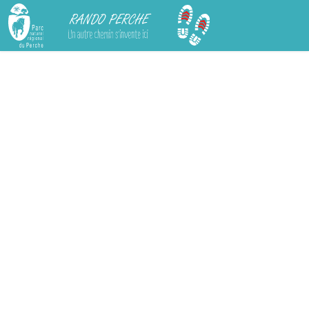
Rando Perche
Chargement