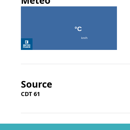
Météo
Source
CDT 61