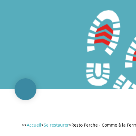
>>
Accueil
>
Se restaurer
>
Resto Perche - Comme à la Fer