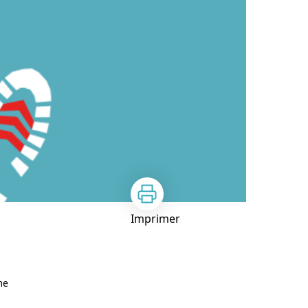
Imprimer
me