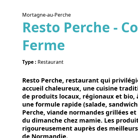
Mortagne-au-Perche
Resto Perche - C
Ferme
Voir l
Type :
Restaurant
Resto Perche, restaurant qui privilégie
accueil chaleureux, une cuisine tradit
de produits locaux, régionaux et bio, 
une formule rapide (salade, sandwich
Perche, viande normandes grillées et p
du dimanche chez mamie. Les produits
rigoureusement auprès des meilleurs
de Normandie.