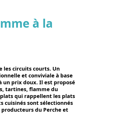
omme à la
'image en plein écran
 les circuits courts. Un
ionnelle et conviviale à base
à un prix doux. Il est proposé
s, tartines, flamme du
lats qui rappellent les plats
 cuisinés sont sélectionnés
 producteurs du Perche et