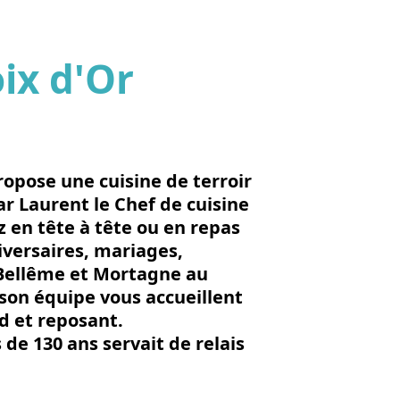
ix d'Or
'image en plein écran
ropose une cuisine de terroir
r Laurent le Chef de cuisine
z en tête à tête ou en repas
iversaires, mariages,
Bellême et Mortagne au
son équipe vous accueillent
 et reposant.
e 130 ans servait de relais