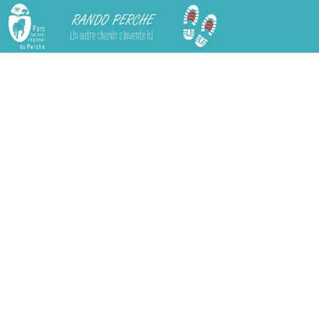
Rando Perche
Chargement