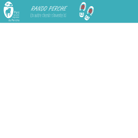
Rando Perche
Chargement