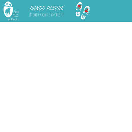
Rando Perche
Chargement