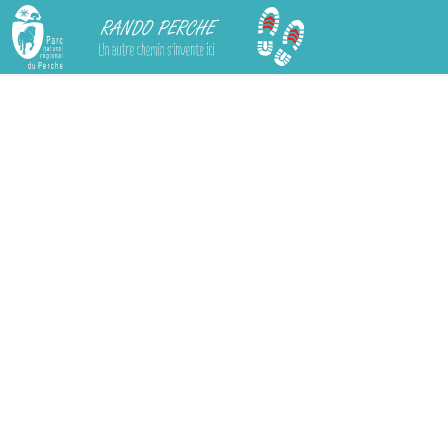
Rando Perche
Chargement