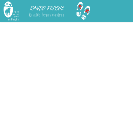
Rando Perche
Chargement