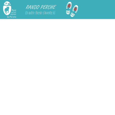
Rando Perche
Chargement