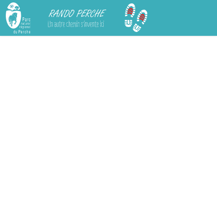
Rando Perche
Chargement