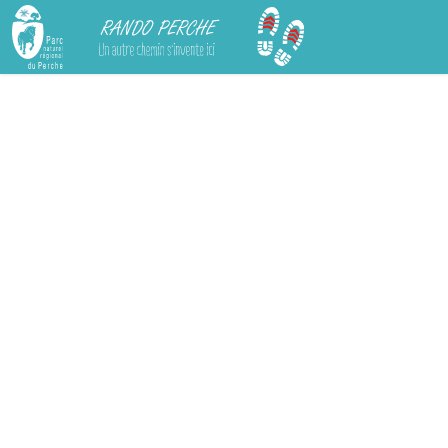
Rando Perche
Chargement