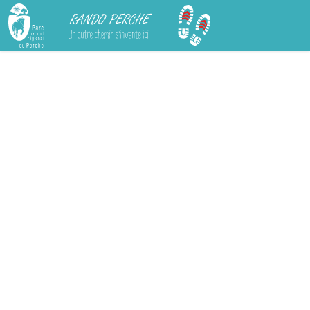
Rando Perche
Chargement