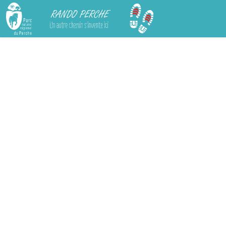
Rando Perche
Chargement