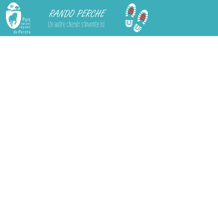
Rando Perche
Chargement