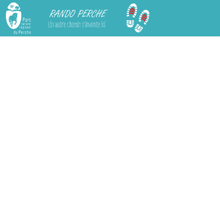
Rando Perche
Chargement