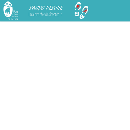
Rando Perche
Chargement