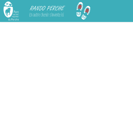
Rando Perche
Chargement