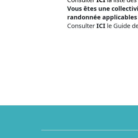
Vous êtes une collectiv
randonnée applicables 
Consulter
ICI
le Guide d