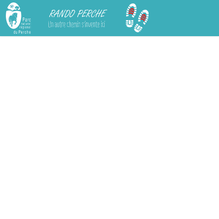
Rando Perche
Chargement