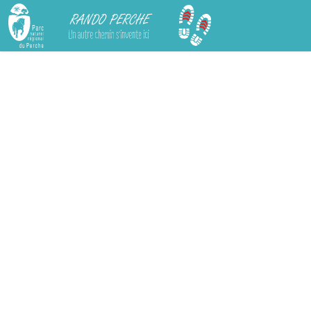
Rando Perche
Chargement