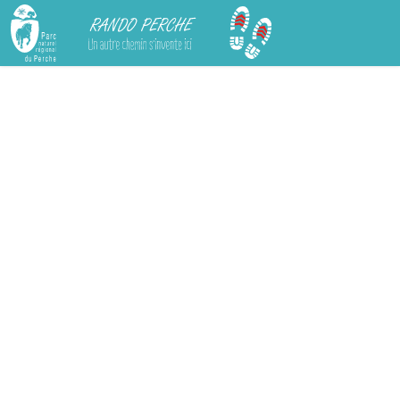
Rando Perche
Chargement